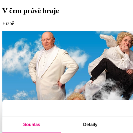
V čem právě hraje
Hrabě
Souhlas
Detaily
Anděl Páně