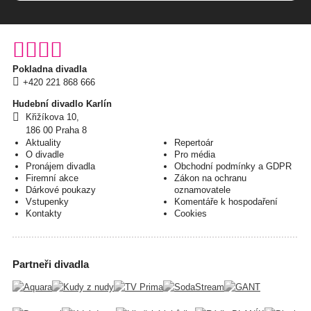
Facebook
YouTube
Instagram
TikTok
Pokladna divadla
+420 221 868 666
Hudební divadlo Karlín
Křižíkova
10,
186
00 Praha
8
Aktuality
Repertoár
O divadle
Pro média
Pronájem divadla
Obchodní podmínky a GDPR
Firemní akce
Zákon na ochranu
Dárkové poukazy
oznamovatele
Vstupenky
Komentáře k hospodaření
Kontakty
Cookies
Partneři divadla